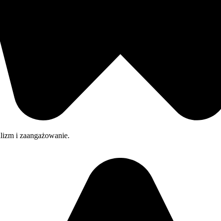
alizm i zaangażowanie.