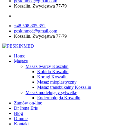
peskinmed@gmail.com
Koszalin, Zwycięstwa 77-79
+48 508 805 352
peskinmed@gmail.com
Koszalin, Zwycięstwa 77-79
Home
Masaże
Masaż twarzy Koszalin
Kobido Koszalin
Korugi Koszalin
Masaż mioplastyczny
Masaż transbukalny Koszalin
Masaż modelujący sylwetkę
Endermologia Koszalin
Zamów on-line
Dr Irena Eris
Blog
O mnie
Kontakt