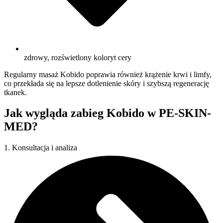
zdrowy, rozświetlony koloryt cery
Regularny masaż Kobido poprawia również krążenie krwi i limfy,
co przekłada się na lepsze dotlenienie skóry i szybszą regenerację
tkanek.
Jak wygląda zabieg Kobido w PE-SKIN-
MED?
1. Konsultacja i analiza