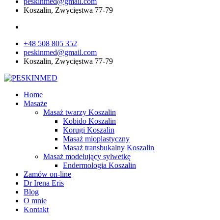
peskinmed@gmail.com
Koszalin, Zwycięstwa 77-79
+48 508 805 352
peskinmed@gmail.com
Koszalin, Zwycięstwa 77-79
Home
Masaże
Masaż twarzy Koszalin
Kobido Koszalin
Korugi Koszalin
Masaż mioplastyczny
Masaż transbukalny Koszalin
Masaż modelujący sylwetkę
Endermologia Koszalin
Zamów on-line
Dr Irena Eris
Blog
O mnie
Kontakt