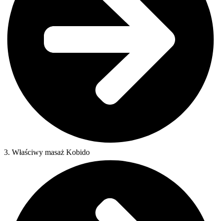
3. Właściwy masaż Kobido