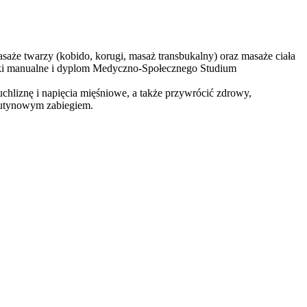
aże twarzy (kobido, korugi, masaż transbukalny) oraz masaże ciała
niki manualne i dyplom Medyczno-Społecznego Studium
hliznę i napięcia mięśniowe, a także przywrócić zdrowy,
 rutynowym zabiegiem.