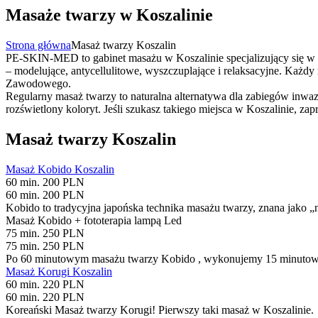
Masaże twarzy w Koszalinie
Strona główna
Masaż twarzy Koszalin
PE-SKIN-MED to gabinet masażu w Koszalinie specjalizujący się w pr
– modelujące, antycellulitowe, wyszczuplające i relaksacyjne. Ka
Zawodowego.
Regularny masaż twarzy to naturalna alternatywa dla zabiegów inwa
rozświetlony koloryt. Jeśli szukasz takiego miejsca w Koszalinie, 
Masaż twarzy Koszalin
Masaż Kobido Koszalin
60 min. 200 PLN
60 min. 200 PLN
Kobido to tradycyjna japońska technika masażu twarzy, znana jako „ni
Masaż Kobido + fototerapia lampą Led
75 min. 250 PLN
75 min. 250 PLN
Po 60 minutowym masażu twarzy Kobido , wykonujemy 15 minutową 
Masaż Korugi Koszalin
60 min. 220 PLN
60 min. 220 PLN
Koreański Masaż twarzy Korugi! Pierwszy taki masaż w Koszalinie.