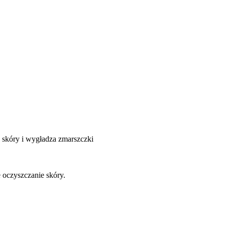
.
a skóry i wygładza zmarszczki
 oczyszczanie skóry.