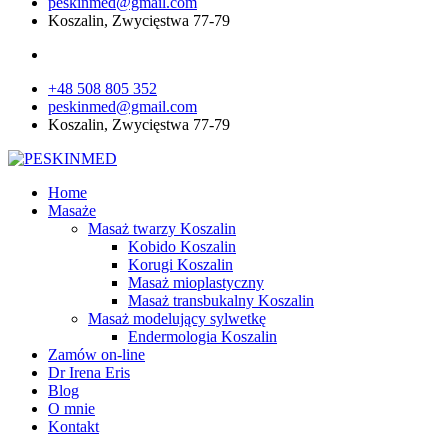
peskinmed@gmail.com
Koszalin, Zwycięstwa 77-79
+48 508 805 352
peskinmed@gmail.com
Koszalin, Zwycięstwa 77-79
Home
Masaże
Masaż twarzy Koszalin
Kobido Koszalin
Korugi Koszalin
Masaż mioplastyczny
Masaż transbukalny Koszalin
Masaż modelujący sylwetkę
Endermologia Koszalin
Zamów on-line
Dr Irena Eris
Blog
O mnie
Kontakt