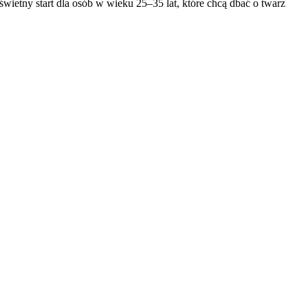
świetny start dla osób w wieku 25–35 lat, które chcą dbać o twarz